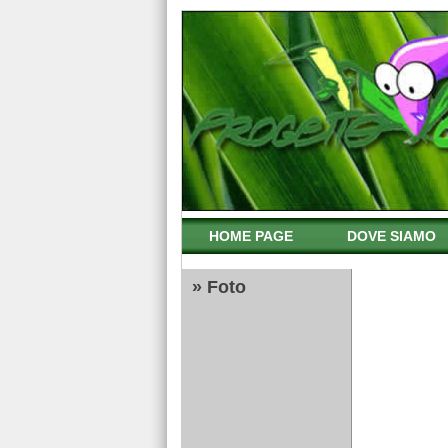
HOME PAGE
DOVE SIAMO
» Foto